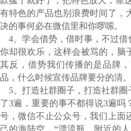
款猛干就好了，把特色放大，靠这
有特色的产品也别浪费时间了，
决的事何必在微信里和你啰嗦。
4、学会借势，借时事，不过借
你却很欢乐，这样会被骂的，脑
其反，借势我们传播的是品牌，
品，什么时候宣传品牌要分的清
5、打造社群圈子，打造社群圈
了3遍，重要的事不都得说3遍吗
号，微信不止公众号，我们上面
己的海陆空，“漂流瓶、附近的人